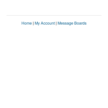
Home
|
My Account
|
Message Boards