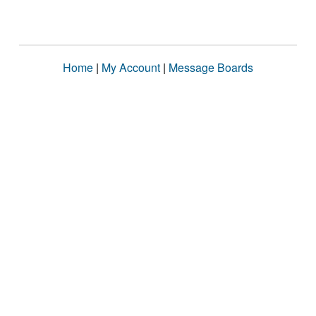
Home
|
My Account
|
Message Boards