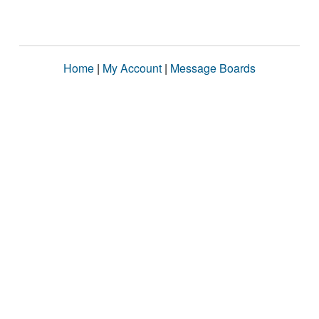
Home
|
My Account
|
Message Boards