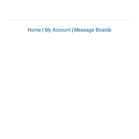
Home
|
My Account
|
Message Boards