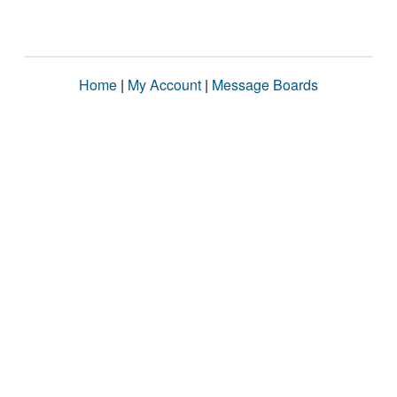
Home
|
My Account
|
Message Boards