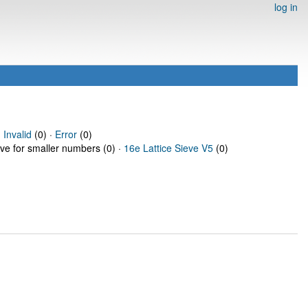
log in
·
Invalid
(0) ·
Error
(0)
eve for smaller numbers (0) ·
16e Lattice Sieve V5
(0)