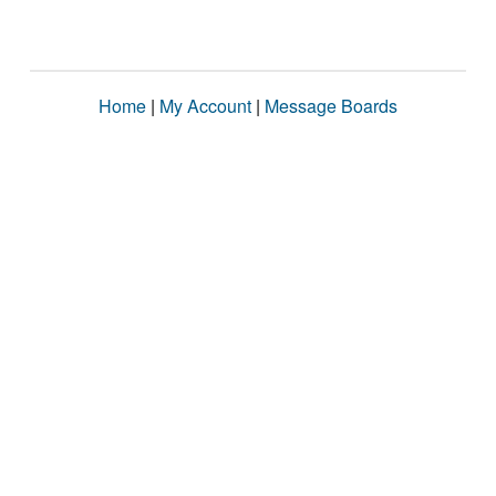
Home
|
My Account
|
Message Boards