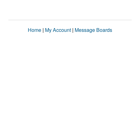
Home
|
My Account
|
Message Boards