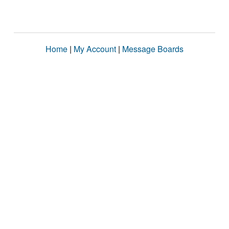
Home
|
My Account
|
Message Boards