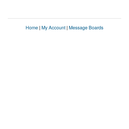
Home
|
My Account
|
Message Boards