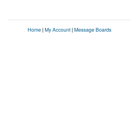
Home
|
My Account
|
Message Boards