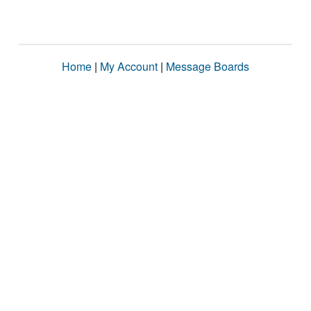
Home
|
My Account
|
Message Boards