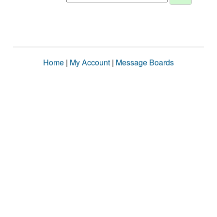
Home
|
My Account
|
Message Boards