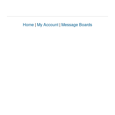
Home
|
My Account
|
Message Boards