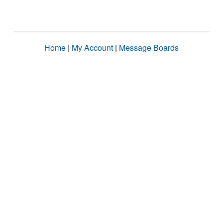
Home
|
My Account
|
Message Boards