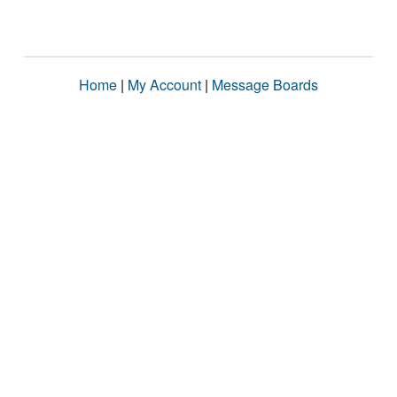
Home
|
My Account
|
Message Boards