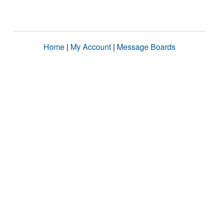
Home
|
My Account
|
Message Boards