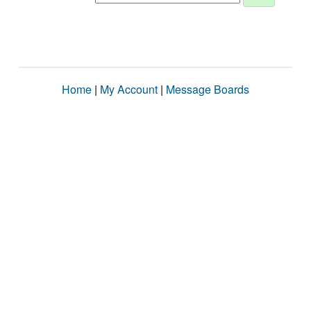
Home
|
My Account
|
Message Boards