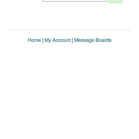
Home
|
My Account
|
Message Boards