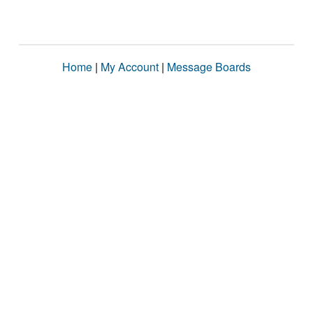
Home
|
My Account
|
Message Boards