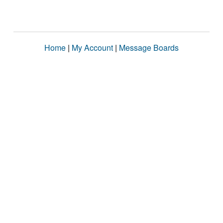
Home
|
My Account
|
Message Boards