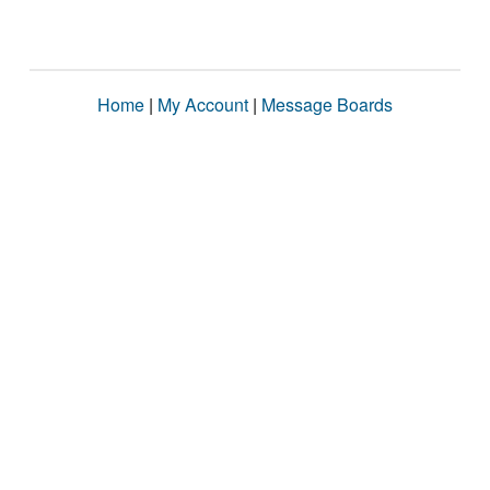
Home
|
My Account
|
Message Boards