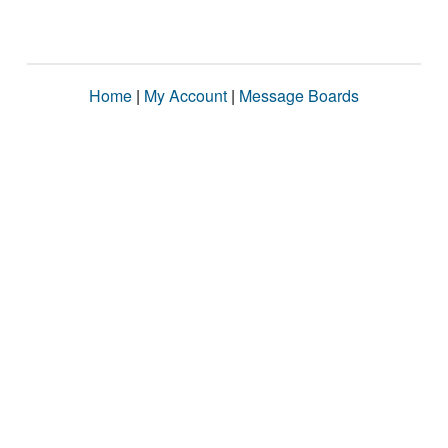
Home
|
My Account
|
Message Boards