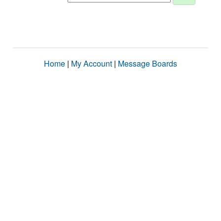
Home
|
My Account
|
Message Boards