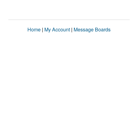
Home
|
My Account
|
Message Boards