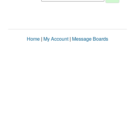
Home
|
My Account
|
Message Boards