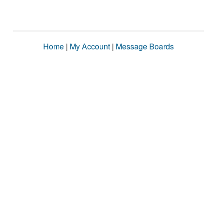
Home
|
My Account
|
Message Boards