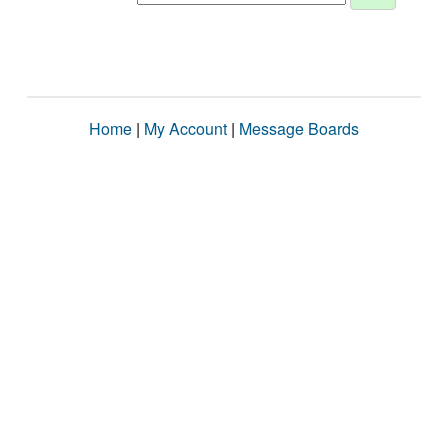
Home
|
My Account
|
Message Boards