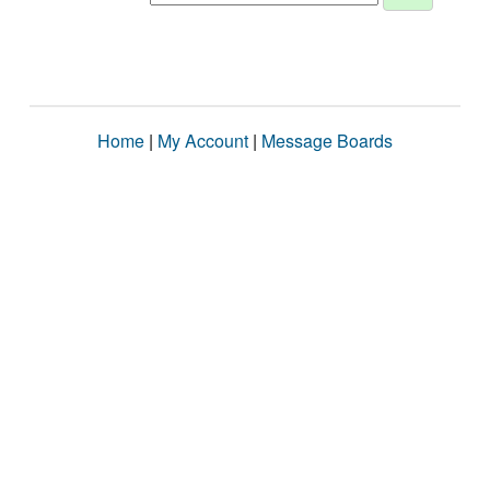
Home
|
My Account
|
Message Boards