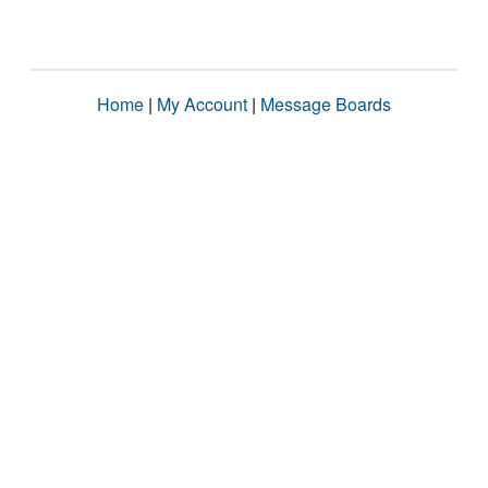
Home
|
My Account
|
Message Boards