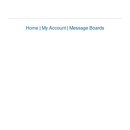
Home
|
My Account
|
Message Boards