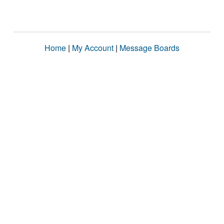
Home
|
My Account
|
Message Boards