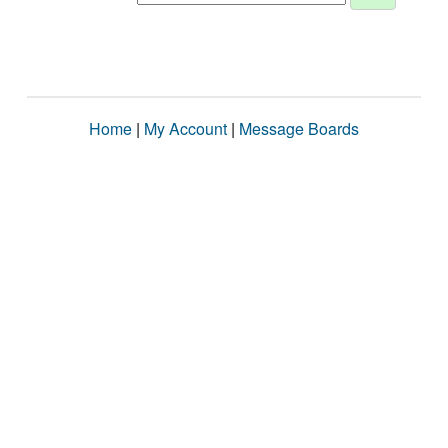
Home
|
My Account
|
Message Boards