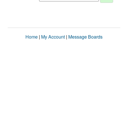
Home
|
My Account
|
Message Boards