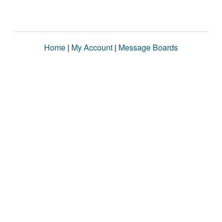
Home
|
My Account
|
Message Boards