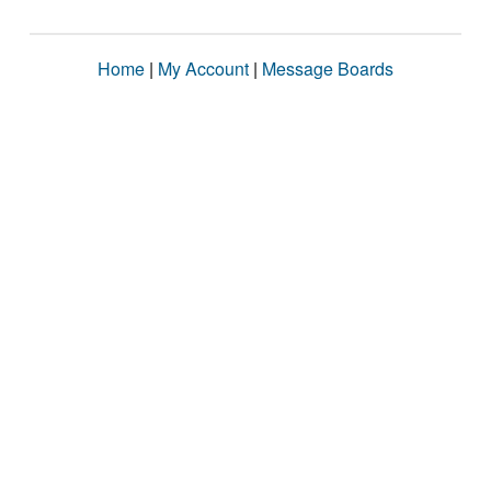
Home
|
My Account
|
Message Boards