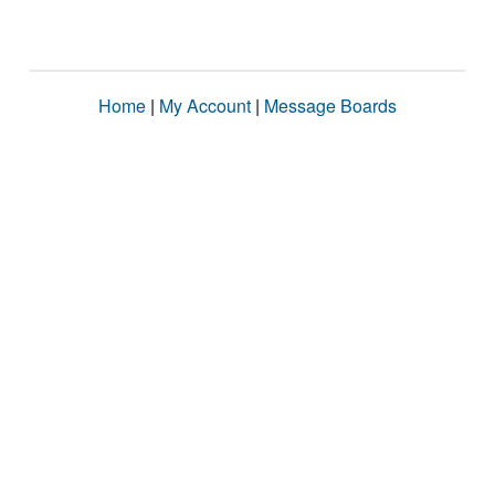
Home
|
My Account
|
Message Boards