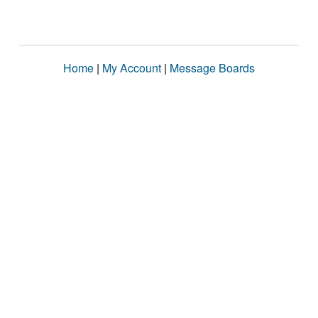
Home
|
My Account
|
Message Boards