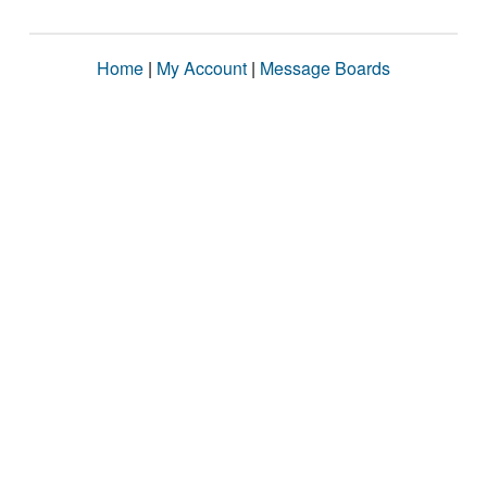
Home
|
My Account
|
Message Boards