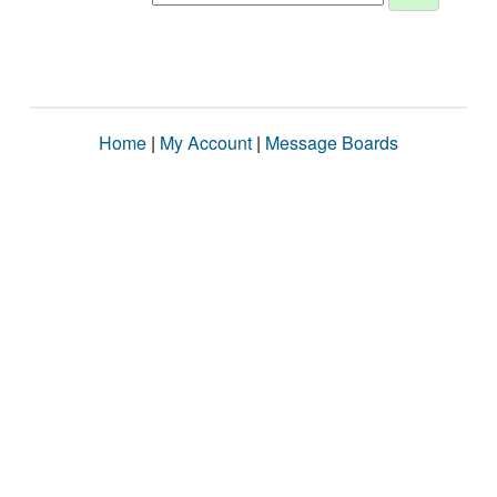
Home
|
My Account
|
Message Boards