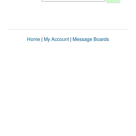
Home
|
My Account
|
Message Boards