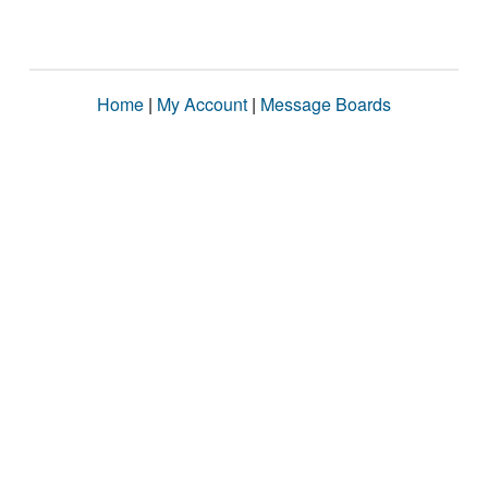
Home
|
My Account
|
Message Boards