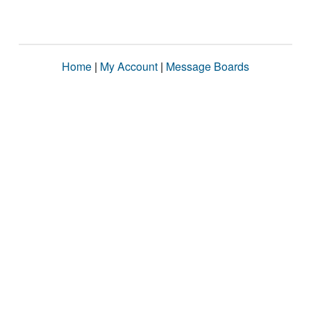
Home
|
My Account
|
Message Boards