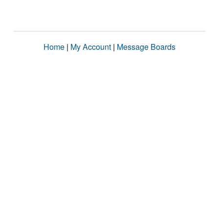
Home
|
My Account
|
Message Boards