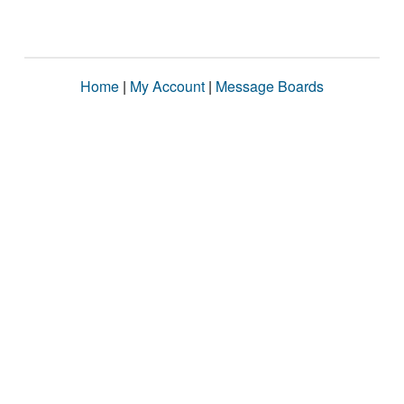
Home
|
My Account
|
Message Boards