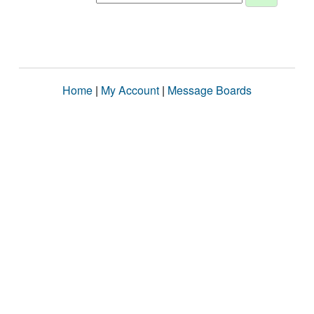
Home
|
My Account
|
Message Boards