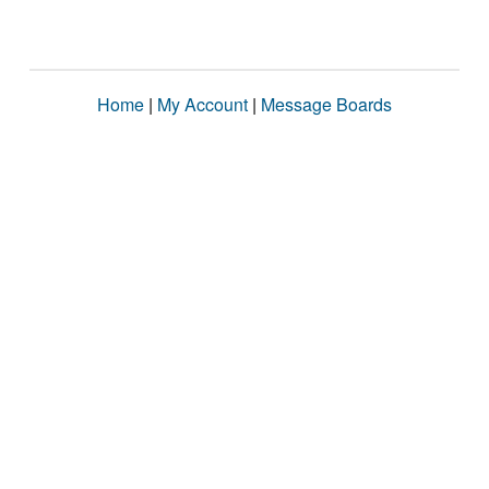
Home
|
My Account
|
Message Boards