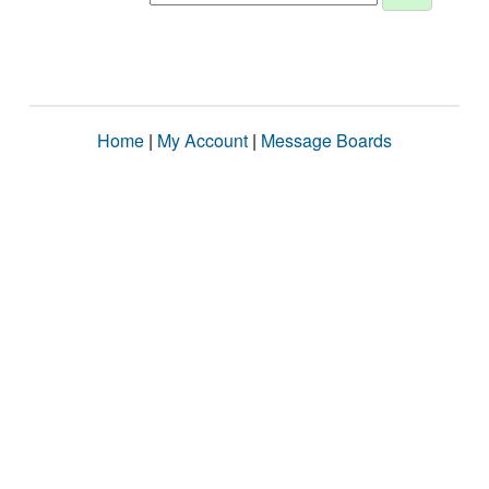
Home
|
My Account
|
Message Boards