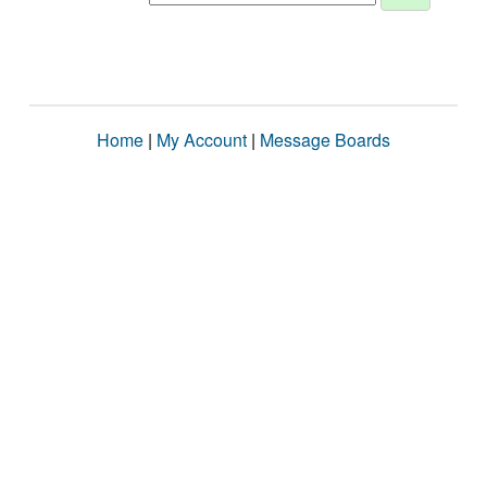
Home
|
My Account
|
Message Boards