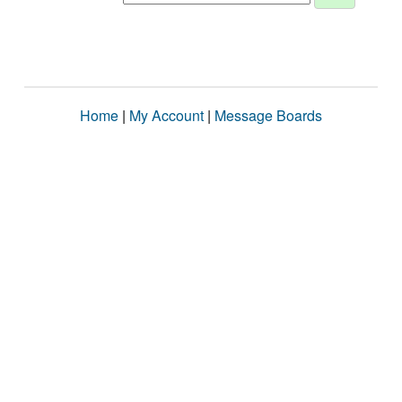
Home
|
My Account
|
Message Boards